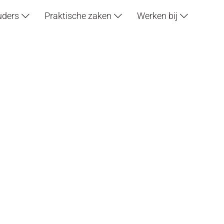
uders
Praktische zaken
Werken bij