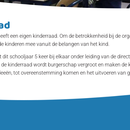
ad
eft een eigen kinderraad. Om de betrokkenheid bij de orga
de kinderen mee vanuit de belangen van het kind.
dit schooljaar 5 keer bij elkaar onder leiding van de direct
s de kinderraad wordt burgerschap vergroot en maken de 
deeën, tot overeenstemming komen en het uitvoeren van 