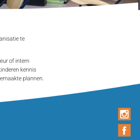
nisatie te
eur of intern
kinderen kennis
gemaakte plannen.