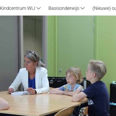
Kindcentrum WIJ
Basisonderwijs
(Nieuwe) o