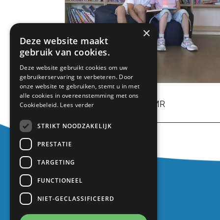
×
Deze website maakt
gebruik van cookies.
Deze website gebruikt cookies om uw
gebruikerservaring te verbeteren. Door
onze website te gebruiken, stemt u in met
alle cookies in overeenstemming met ons
SOK/MR
Cookiebeleid.
Lees verder
STRIKT NOODZAKELIJK
PRESTATIE
TARGETING
Contact
FUNCTIONEEL
Europalaan 1
NIET-GECLASSIFICEERD
3402 TZ IJsselstein
030 688 2725