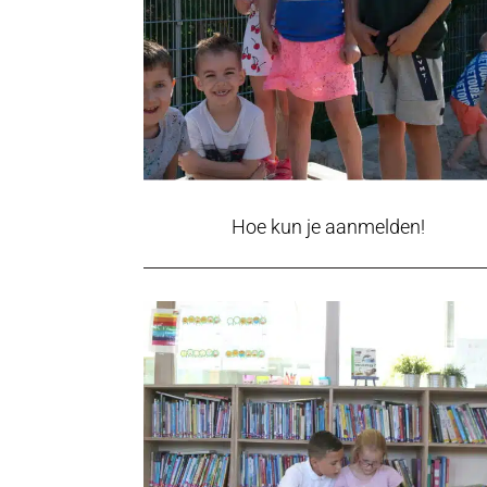
Hoe kun je aanmelden!