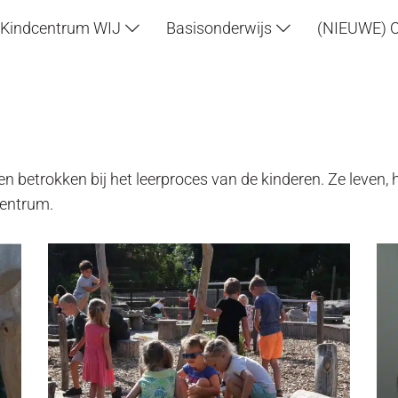
Kindcentrum WIJ
Basisonderwijs
(NIEUWE) 
en betrokken bij het leerproces van de kinderen. Ze leven
centrum.