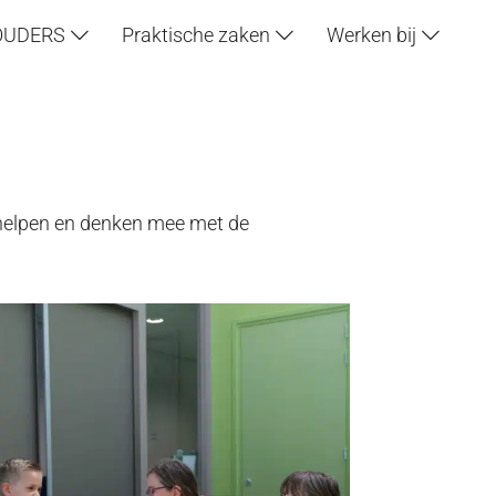
OUDERS
Praktische zaken
Werken bij
, helpen en denken mee met de