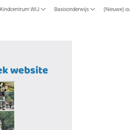
Kindcentrum WIJ
Basisonderwijs
(Nieuwe) o
k website