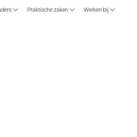
uders
Praktische zaken
Werken bij