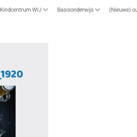
Kindcentrum WIJ
Basisonderwijs
(Nieuwe) o
_1920