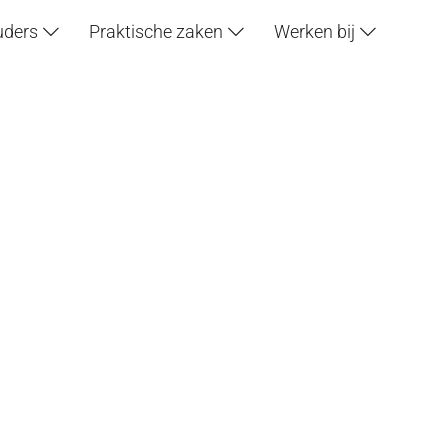
uders
Praktische zaken
Werken bij