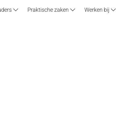
uders
Praktische zaken
Werken bij