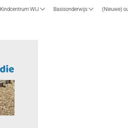
Kindcentrum WIJ
Basisonderwijs
(Nieuwe) o
die