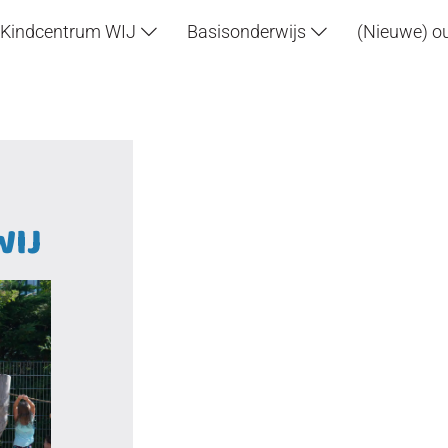
Kindcentrum WIJ
Basisonderwijs
(Nieuwe) o
WIJ