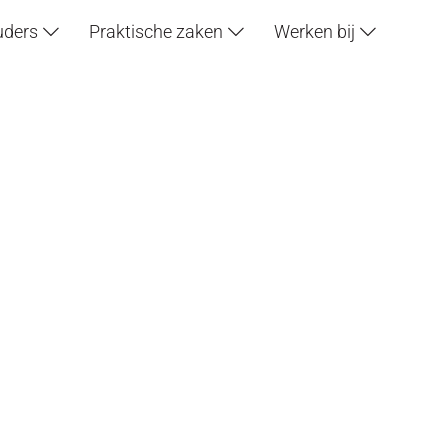
uders
Praktische zaken
Werken bij