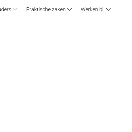
uders
Praktische zaken
Werken bij